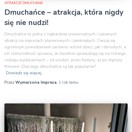
ATRAKCJE DMUCHANE
Dmuchańce – atrakcja, która nigdy
się nie nudzi!
Dmuchańce to jedna z najbardziej uniwersalnych i lubianych
atrakcji na imprezach plenerowych i zamkniętych. Cieszą się
ogromnym powodzeniem zarówno wśród dzieci, jak i dorosłych, a
ich różnorodność sprawia, że świetnie sprawdzają się na różnego
rodzaju wydarzeniach – od urodzin, przez festyny, aż po imprezy
firmowe. Dlaczego dmuchańce są tak popularne?
Dowiedz się więcej…
Przez
Wymarzona Impreza
,
1 rok
temu