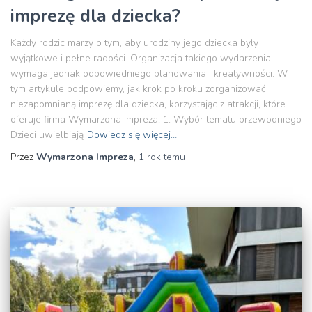
imprezę dla dziecka?
Każdy rodzic marzy o tym, aby urodziny jego dziecka były
wyjątkowe i pełne radości. Organizacja takiego wydarzenia
wymaga jednak odpowiedniego planowania i kreatywności. W
tym artykule podpowiemy, jak krok po kroku zorganizować
niezapomnianą imprezę dla dziecka, korzystając z atrakcji, które
oferuje firma Wymarzona Impreza. 1. Wybór tematu przewodniego
Dzieci uwielbiają
Dowiedz się więcej…
Przez
Wymarzona Impreza
,
1 rok
temu