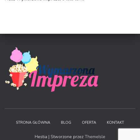
STRONA GŁÓWNA
BLOG
OFERTA
KONTAKT
Hestia | Stworzone przez
ThemeIsle