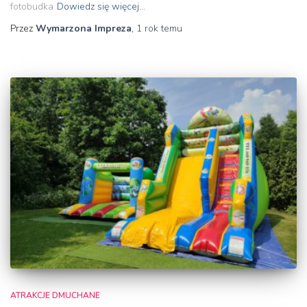
fotobudka
Dowiedz się więcej…
Przez
Wymarzona Impreza
,
1 rok
temu
ATRAKCJE DMUCHANE