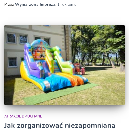
Przez
Wymarzona Impreza
,
1 rok
temu
ATRAKCJE DMUCHANE
Jak zorganizować niezapomnianą