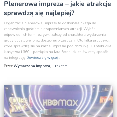
Plenerowa impreza – jakie atrakcje
sprawdzą się najlepiej?
Organizacja plenerowej imprezy to doskonała okazja do
zapewnienia gościom niezapomnianych atrakcji. Wybór
odpowiednich form rozrywki zależy od charakteru wydarzenia,
grupy docelowej oraz dostępnej przestrzeni. Oto kilka propozycji,
które sprawdzą się na każdej imprezie pod chmurką. 1. Fotobudka
klasyczna i 360 – pamiątka na lata Fotobudki to świetny sposób
na integrację
Dowiedz się więcej…
Przez
Wymarzona Impreza
,
1 rok
temu