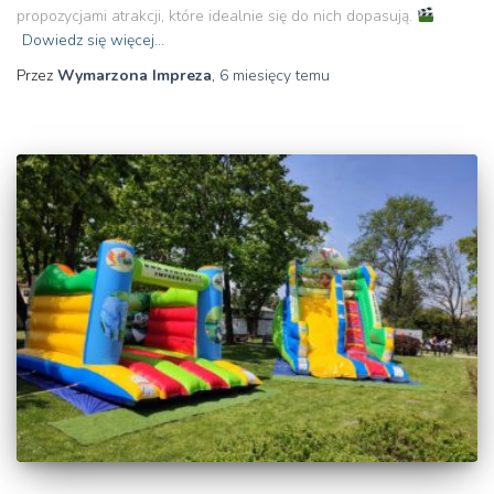
propozycjami atrakcji, które idealnie się do nich dopasują.
Dowiedz się więcej…
Przez
Wymarzona Impreza
,
6 miesięcy
temu