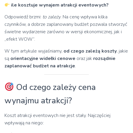
ile kosztuje wynajem atrakcji eventowych?
Odpowiedź brzmi:
to zależy
. Na cenę wpływa kilka
czynników, a dobrze zaplanowany budżet pozwala stworzyć
świetne wydarzenie zarówno w wersji ekonomicznej, jak i
„efekt WOW”.
W tym artykule wyjaśniamy,
od czego zależą koszty
, jakie
są
orientacyjne widełki cenowe
oraz jak
rozsądnie
zaplanować budżet na atrakcje
.
Od czego zależy cena
wynajmu atrakcji?
Koszt atrakcji eventowych nie jest stały. Najczęściej
wpływają na niego: