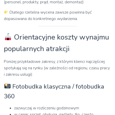
(personel, produkty, prąd, montaż, demontaż)
Dlatego rzetelna wycena zawsze powinna być
dopasowana do konkretnego wydarzenia.
Orientacyjne koszty wynajmu
popularnych atrakcji
Poniżej przykładowe zakresy, z którymi klienci najczęściej
spotykają się na rynku (w zależności od regionu, czasu pracy
i zakresu usługi):
Fotobudka klasyczna / fotobudka
360
zazwyczaj w rozliczeniu godzinowym
w cenie: sprzęt, obsługa, gadżety, tło, często