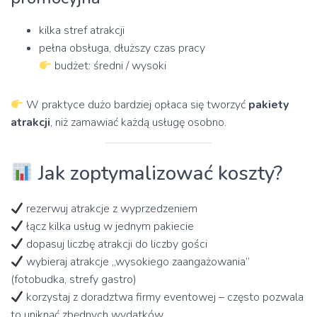
kilka stref atrakcji
pełna obsługa, dłuższy czas pracy
budżet: średni / wysoki
W praktyce dużo bardziej opłaca się tworzyć
pakiety
atrakcji
, niż zamawiać każdą usługę osobno.
Jak zoptymalizować koszty?
rezerwuj atrakcje z wyprzedzeniem
łącz kilka usług w jednym pakiecie
dopasuj liczbę atrakcji do liczby gości
wybieraj atrakcje „wysokiego zaangażowania”
(fotobudka, strefy gastro)
korzystaj z doradztwa firmy eventowej – często pozwala
to uniknąć zbędnych wydatków