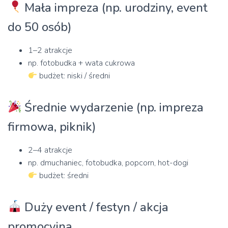
Mała impreza (np. urodziny, event
do 50 osób)
1–2 atrakcje
np. fotobudka + wata cukrowa
budżet: niski / średni
Średnie wydarzenie (np. impreza
firmowa, piknik)
2–4 atrakcje
np. dmuchaniec, fotobudka, popcorn, hot-dogi
budżet: średni
Duży event / festyn / akcja
promocyjna