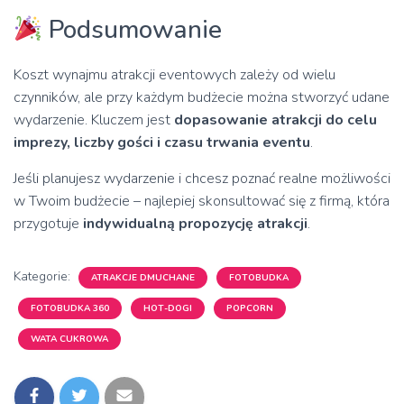
Podsumowanie
Koszt wynajmu atrakcji eventowych zależy od wielu
czynników, ale przy każdym budżecie można stworzyć udane
wydarzenie. Kluczem jest
dopasowanie atrakcji do celu
imprezy, liczby gości i czasu trwania eventu
.
Jeśli planujesz wydarzenie i chcesz poznać realne możliwości
w Twoim budżecie – najlepiej skonsultować się z firmą, która
przygotuje
indywidualną propozycję atrakcji
.
Kategorie:
ATRAKCJE DMUCHANE
FOTOBUDKA
FOTOBUDKA 360
HOT-DOGI
POPCORN
WATA CUKROWA