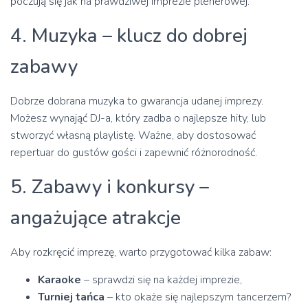
poczują się jak na prawdziwej imprezie plenerowej.
4. Muzyka – klucz do dobrej
zabawy
Dobrze dobrana muzyka to gwarancja udanej imprezy.
Możesz wynająć DJ-a, który zadba o najlepsze hity, lub
stworzyć własną playlistę. Ważne, aby dostosować
repertuar do gustów gości i zapewnić różnorodność.
5. Zabawy i konkursy –
angażujące atrakcje
Aby rozkręcić imprezę, warto przygotować kilka zabaw:
Karaoke
– sprawdzi się na każdej imprezie,
Turniej tańca
– kto okaże się najlepszym tancerzem?