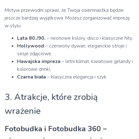
Motyw przewodni sprawi, że Twoja osiemnastka będzie
jeszcze bardziej wyjątkowa. Możesz zorganizować imprezę
w stylu:
Lata 80./90.
– neonowe kolory, disco i klasyczne hity,
Hollywood
– czerwony dywan, eleganckie stroje i
sesje zdjęciowe,
Hawajska impreza
– letni klimat, kwiatowe girlandy i
kolorowe drinki,
Czarna biała
– klasyczna elegancja i szyk.
3. Atrakcje, które zrobią
wrażenie
Fotobudka i Fotobudka 360 –