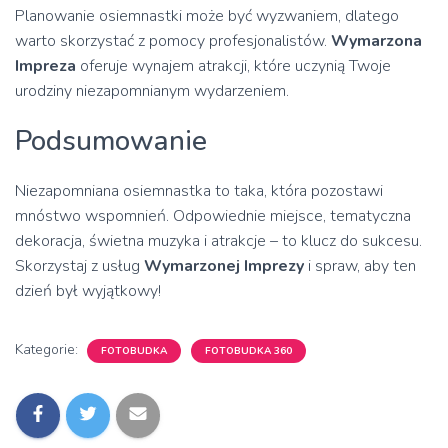
Planowanie osiemnastki może być wyzwaniem, dlatego
warto skorzystać z pomocy profesjonalistów.
Wymarzona
Impreza
oferuje wynajem atrakcji, które uczynią Twoje
urodziny niezapomnianym wydarzeniem.
Podsumowanie
Niezapomniana osiemnastka to taka, która pozostawi
mnóstwo wspomnień. Odpowiednie miejsce, tematyczna
dekoracja, świetna muzyka i atrakcje – to klucz do sukcesu.
Skorzystaj z usług
Wymarzonej Imprezy
i spraw, aby ten
dzień był wyjątkowy!
Kategorie:
FOTOBUDKA
FOTOBUDKA 360