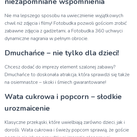
niezapomniane wspomnienia
Nie ma lepszego sposobu na uwiecznienie wyjątkowych
chwil niż zdjęcia i filmy! Fotobudka pozwoli gościom zrobić
zabawne zdjęcia z gadżetami, a Fotobudka 360 uchwyci
dynamiczne nagrania w pełnym obrocie.
Dmuchańce – nie tylko dla dzieci!
Chcesz dodać do imprezy element szalonej zabawy?
Dmuchańce to doskonała atrakcja, która sprawdzi się także
na osiemnastce – skoki i śmiech gwarantowane!
Wata cukrowa i popcorn – słodkie
urozmaicenie
Klasyczne przekąski, które uwielbiają zarówno dzieci, jak i
dorośli. Wata cukrowa i świeży popcorn sprawią, że goście