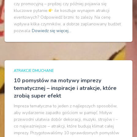
czy promocyjną – prędzej czy później pojawia się
kluczowe pytanie:
ile kosztuje wynajem atrakcji
eventowych? Odpowiedź brzmi: to zależy. Na cenę
wpływa kilka czynników, a dobrze zaplanowany budżet
pozwala
Dowiedz się więcej…
ATRAKCJE DMUCHANE
10 pomysłów na motywy imprezy
tematycznej – inspiracje i atrakcje, które
zrobią super efekt
Impreza tematyczna to jeden z najlepszych sposobów,
aby wydarzenie zapadło gościom w pamięć. Motyw
przewodni ułatwia dobór dekoracji, muzyki, strojów i –
co najważniejsze – atrakcji, które budują klimat całej
imprezy. Przygotowaliśmy 10 sprawdzonych pomysłów