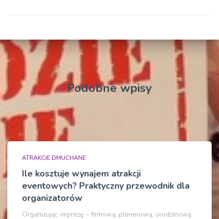
Podobne wpisy
ATRAKCJE DMUCHANE
Ile kosztuje wynajem atrakcji
eventowych? Praktyczny przewodnik dla
organizatorów
Organizując imprezę – firmową, plenerową, urodzinową