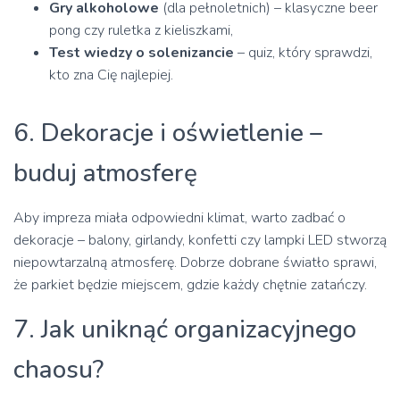
Gry alkoholowe
(dla pełnoletnich) – klasyczne beer
pong czy ruletka z kieliszkami,
Test wiedzy o solenizancie
– quiz, który sprawdzi,
kto zna Cię najlepiej.
6. Dekoracje i oświetlenie –
buduj atmosferę
Aby impreza miała odpowiedni klimat, warto zadbać o
dekoracje – balony, girlandy, konfetti czy lampki LED stworzą
niepowtarzalną atmosferę. Dobrze dobrane światło sprawi,
że parkiet będzie miejscem, gdzie każdy chętnie zatańczy.
7. Jak uniknąć organizacyjnego
chaosu?